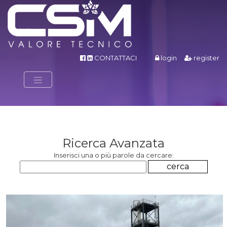
CONTATTACI
login
register
Ricerca Avanzata
Inserisci una o più parole da cercare: