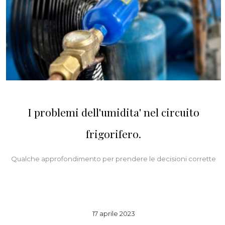
I problemi dell'umidita' nel circuito
frigorifero.
Qualche approfondimento per prendere le decisioni corrette
17 aprile 2023