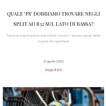
QUALE ‘PS’ DOBBIAMO TROVARE NEGLI
SPLIT AD R32 SUL LATO DI BASSA?
Tante le importazioni di prodotti "esotici", spesso ignari delle
regole da rispettare
21 aprile 2023
leggi di più