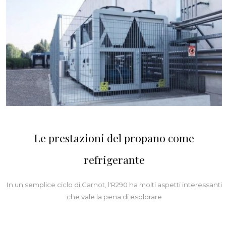
Le prestazioni del propano come
refrigerante
In un semplice ciclo di Carnot, l'R290 ha molti aspetti interessanti
che vale la pena di esplorare