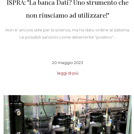
ISPRA: "La banca Dati? Uno strumento che
non riusciamo ad utilizzare!"
Non e' ancora utile per la scienza, ma ha dato ordine al sistema.
Le possibili sanzioni come deterrente "positivo"...
20 maggio 2023
leggi di più