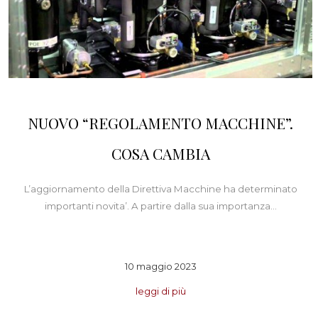
NUOVO “REGOLAMENTO MACCHINE”.
COSA CAMBIA
L’aggiornamento della Direttiva Macchine ha determinato
importanti novita’. A partire dalla sua importanza…
10 maggio 2023
leggi di più