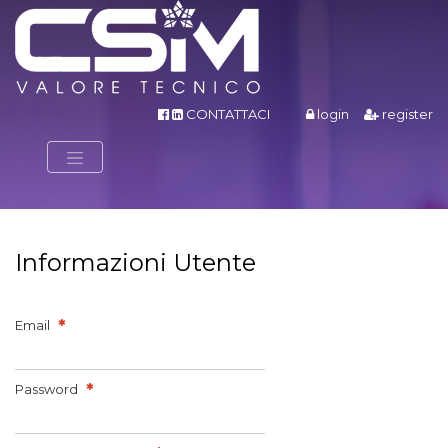
CONTATTACI
login
register
Informazioni Utente
Email
Password