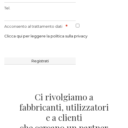
Tel.
Acconsento al trattamento dati
Clicca qui per leggere la politica sulla privacy
Registrati
Ci rivolgiamo a
fabbricanti, utilizzatori
e a clienti
che cercano un partner