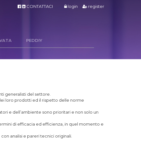
CONTATTACI
login
register
RVATA
PEDDIY
i generalisti del settore.
ei loro prodotti ed il rispetto delle norme
ratori e dell’ambiente sono prioritari e non solo un
 termini di efficacia ed efficienza, in quel momento e
on analisi e pareri tecnici originali.