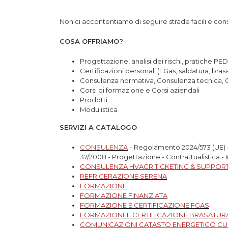
Non ci accontentiamo di seguire strade facili e con
COSA OFFRIAMO?
Progettazione, analisi dei rischi, pratiche PED
Certificazioni personali (FGas, saldatura, brasa
Consulenza normativa, Consulenza tecnica, Co
Corsi di formazione e Corsi aziendali
Prodotti
Modulistica
SERVIZI A CATALOGO
CONSULENZA
- Regolamento 2024/573 (UE) -
37/2008 - Progettazione - Contrattualistica - 
CONSULENZA HVACR TICKETING & SUPPOR
REFRIGERAZIONE SERENA
FORMAZIONE
FORMAZIONE FINANZIATA
FORMAZIONE E CERTIFICAZIONE FGAS
FORMAZIONEE CERTIFICAZIONE BRASATUR
COMUNICAZIONI CATASTO ENERGETICO CU