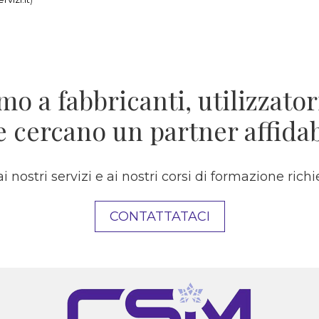
mo a fabbricanti, utilizzatori
e cercano un partner affidab
ai nostri servizi e ai nostri corsi di formazione rich
CONTATTATACI