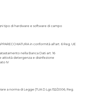
ogni tipo di hardware e software di campo
APPARECCHIATURA in conformità all'art. 6 Reg. UE
atastamento nella Banca Dati art. 16
e attività detergenza e disinfezione
ato IV
erare a norma di Legge (TUA D.Lgs 152/2006, Reg.