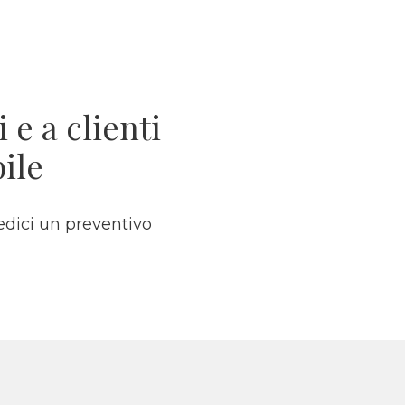
 e a clienti
ile
iedici un preventivo