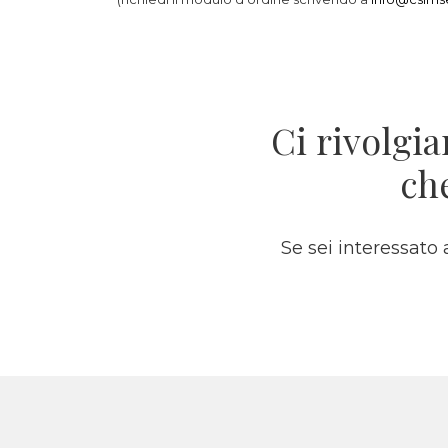
Ci rivolgia
ch
Se sei interessato 