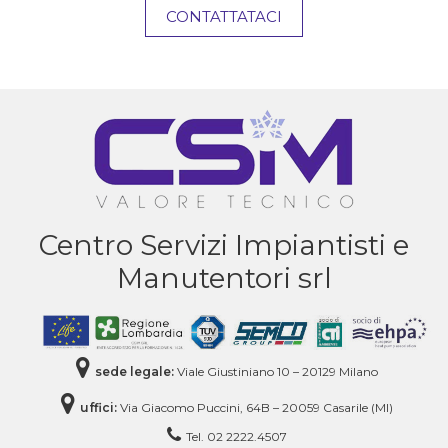
CONTATTATACI
Centro Servizi Impiantisti e
Manutentori srl
sede legale:
Viale Giustiniano 10 – 20129 Milano
uffici:
Via Giacomo Puccini, 64B – 20059 Casarile (MI)
Tel. 02 2222.4507