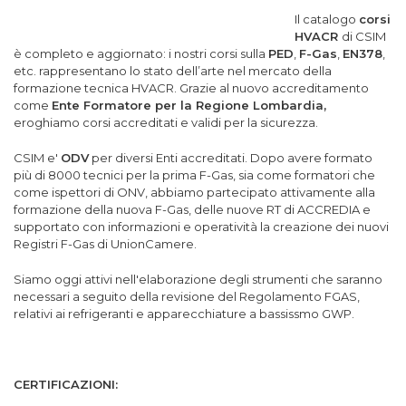
Il catalogo
corsi
HVACR
di CSIM
è completo e aggiornato: i nostri corsi sulla
PED
,
F-Gas
,
EN378
,
etc. rappresentano lo stato dell’arte nel mercato della
formazione tecnica HVACR. Grazie al nuovo accreditamento
come
Ente Formatore per la Regione Lombardia,
eroghiamo corsi accreditati e validi per la sicurezza.
CSIM e'
ODV
per diversi Enti accreditati. Dopo avere formato
più di 8000 tecnici per la prima F-Gas, sia come formatori che
come ispettori di ONV, abbiamo partecipato attivamente alla
formazione della nuova F-Gas, delle nuove RT di ACCREDIA e
supportato con informazioni e operatività la creazione dei nuovi
Registri F-Gas di UnionCamere.
Siamo oggi attivi nell'elaborazione degli strumenti che saranno
necessari a seguito della revisione del Regolamento FGAS,
relativi ai refrigeranti e apparecchiature a bassissmo GWP.
CERTIFICAZIONI: