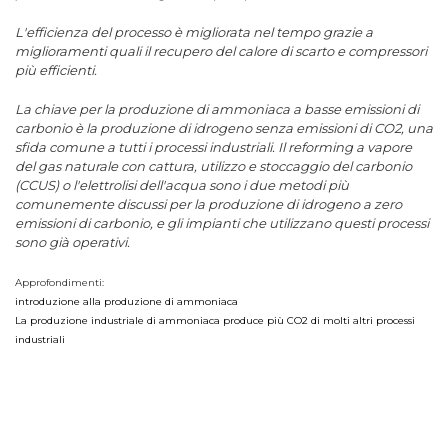
L'efficienza del processo è migliorata nel tempo grazie a
miglioramenti quali il recupero del calore di scarto e compressori
più efficienti.
La chiave per la produzione di ammoniaca a basse emissioni di
carbonio è la produzione di idrogeno senza emissioni di CO2, una
sfida comune a tutti i processi industriali. Il reforming a vapore
del gas naturale con cattura, utilizzo e stoccaggio del carbonio
(CCUS) o l'elettrolisi dell'acqua sono i due metodi più
comunemente discussi per la produzione di idrogeno a zero
emissioni di carbonio, e gli impianti che utilizzano questi processi
sono già operativi.
Approfondimenti:
introduzione alla produzione di ammoniaca
La produzione industriale di ammoniaca produce più CO2 di molti altri processi
industriali