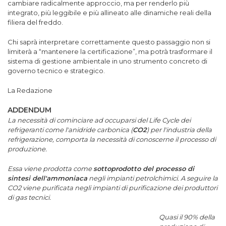
cambiare radicalmente approccio, ma per renderlo più
integrato, più leggibile e più allineato alle dinamiche reali della
filiera del freddo.
Chi saprà interpretare correttamente questo passaggio non si
limiterà a “mantenere la certificazione”, ma potrà trasformare il
sistema di gestione ambientale in uno strumento concreto di
governo tecnico e strategico.
La Redazione
ADDENDUM
La necessità di cominciare ad occuparsi del Life Cycle dei
refrigeranti come l'anidride carbonica (
CO2
) per l'industria della
refrigerazione, comporta la necessità di conoscerne il processo di
produzione.
Essa viene prodotta come
sottoprodotto del processo di
sintesi dell'ammoniaca
negli impianti petrolchimici. A seguire la
CO2 viene purificata negli impianti di purificazione dei produttori
di gas tecnici.
Quasi il 90% della