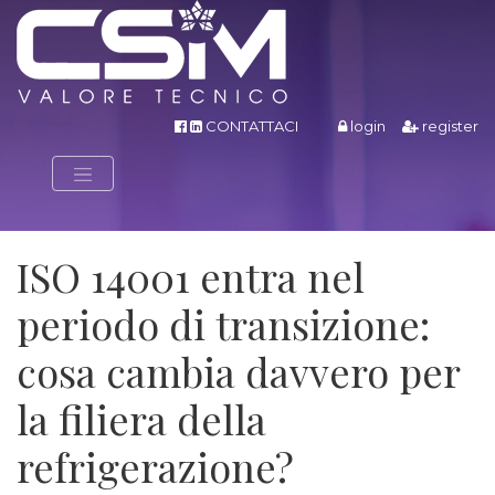
CONTATTACI
login
register
ISO 14001 entra nel
periodo di transizione:
cosa cambia davvero per
la filiera della
refrigerazione?